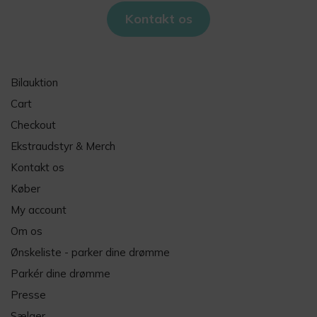
Kontakt os
Bilauktion
Cart
Checkout
Ekstraudstyr & Merch
Kontakt os
Køber
My account
Om os
Ønskeliste - parker dine drømme
Parkér dine drømme
Presse
Sælger