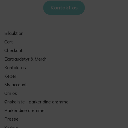
Kontakt os
Bilauktion
Cart
Checkout
Ekstraudstyr & Merch
Kontakt os
Køber
My account
Om os
Ønskeliste - parker dine drømme
Parkér dine drømme
Presse
Sælger