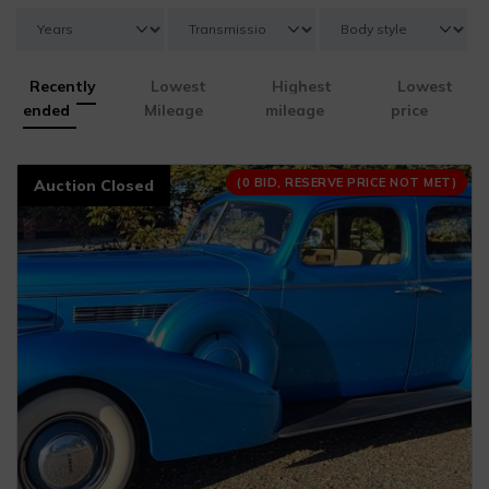
Recently
Lowest
Highest
Lowest
ended
Mileage
mileage
price
(0 BID, RESERVE PRICE NOT MET)
Auction Closed