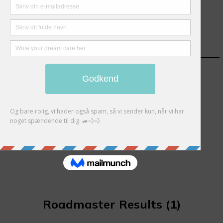
Sorry, there are no results
Roadmaster Results
(1)