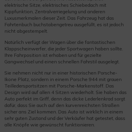
elektrische Sitze, elektrisches Schiebedach mit
Kippfunktion, Zentralverriegelung und anderen
Luxusmerkmalen dieser Zeit. Das Fahrzeug hat das
Fahrtenbuch buchstabengetreu ausgefüllt, es ist jedoch
nicht abgestempelt.
Natürlich verfügt der Wagen über die fantastischen
Klappscheinwerfer, die jeder Sportwagen haben sollte.
Ihre Fahrposition ist erhaben und für gezielte
Gangwechsel und einen schnellen Fahrstil ausgelegt.
Sie nehmen nicht nur in einer historischen Porsche-
Ikone Platz, sondern in einem Porsche 944 mit grauen
Teilledersportsitzen mit Porsche-Markenstoff. Das
Design wird auf allen 4 Sitzen wiederholt. Sie haben das
Auto perfekt im Griff, denn das dicke Lederlenkrad sorgt
dafür, dass Sie auch auf den kurvenreichsten Straßen
sicher ans Ziel kommen. Das Auto ist wirklich in einem
sehr guten Zustand und der Verkäufer hat getestet, dass
alle Knöpfe wie gewünscht funktionieren.