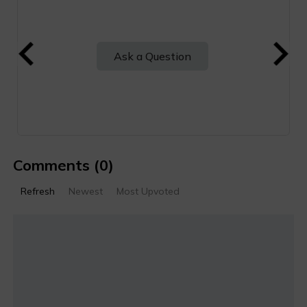
Ask a Question
Comments
(0)
Refresh
Newest
Most Upvoted