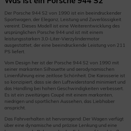
Was ist ein Porsche 944 S2
Der Porsche 944 S2 von 1990 ist ein beeindruckender
Sportwagen, der Eleganz, Leistung und Zuverlässigkeit
vereint. Dieses Modell ist eine Weiterentwicklung des
ursprünglichen Porsche 944 und ist mit einem
leistungsstarken 3,0-Liter-Vierzylindermotor
ausgestattet, der eine beeindruckende Leistung von 211
PS liefert.
Vom Design her ist der Porsche 944 S2 von 1990 mit
seiner markanten Silhouette und aerodynamischen
Linienführung eine zeitlose Schönheit. Die Karosserie ist
so konzipiert, dass sie den Luftwiderstand minimiert und
das Handling bei hohen Geschwindigkeiten verbessert.
Es ist ein zweitüriges Coupé mit einem markanten,
niedrigen und sportlichen Aussehen, das Liebhaber
anspricht.
Das Fahrverhalten ist hervorragend: Der Wagen verfügt
über eine dynamische und präzise Lenkung und eine