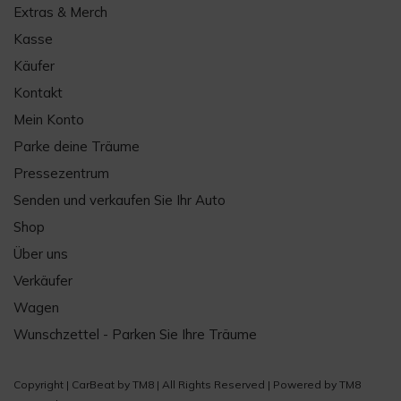
Extras & Merch
Kasse
Käufer
Kontakt
Mein Konto
Parke deine Träume
Pressezentrum
Senden und verkaufen Sie Ihr Auto
Shop
Über uns
Verkäufer
Wagen
Wunschzettel - Parken Sie Ihre Träume
Copyright |
CarBeat
by
TM8
| All Rights Reserved | Powered by
TM8