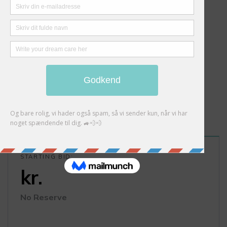
STARTING BID:
kr.
No Reserve