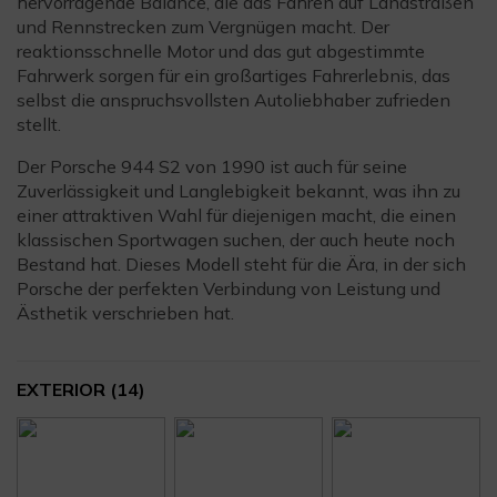
hervorragende Balance, die das Fahren auf Landstraßen
und Rennstrecken zum Vergnügen macht. Der
reaktionsschnelle Motor und das gut abgestimmte
Fahrwerk sorgen für ein großartiges Fahrerlebnis, das
selbst die anspruchsvollsten Autoliebhaber zufrieden
stellt.
Der Porsche 944 S2 von 1990 ist auch für seine
Zuverlässigkeit und Langlebigkeit bekannt, was ihn zu
einer attraktiven Wahl für diejenigen macht, die einen
klassischen Sportwagen suchen, der auch heute noch
Bestand hat. Dieses Modell steht für die Ära, in der sich
Porsche der perfekten Verbindung von Leistung und
Ästhetik verschrieben hat.
EXTERIOR
(14)