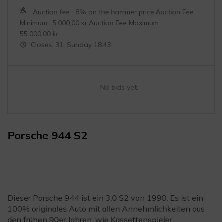
Auction fee : 8% on the hammer price.Auction Fee
Minimum :
5.000,00
kr.
Auction Fee Maximum :
55.000,00
kr.
Closes: 31, Sunday 18:43
No bids yet.
Porsche 944 S2
Dieser Porsche 944 ist ein 3.0 S2 von 1990. Es ist ein
100% originales Auto mit allen Annehmlichkeiten aus
den frühen 90er Jahren, wie Kassettenspieler,