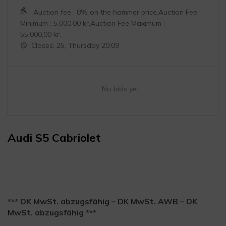
Auction fee : 8% on the hammer price.Auction Fee
Minimum :
5.000,00
kr.
Auction Fee Maximum :
55.000,00
kr.
Closes: 25, Thursday 20:09
No bids yet.
Audi S5 Cabriolet
*** DK MwSt. abzugsfähig – DK MwSt. AWB – DK
MwSt. abzugsfähig ***