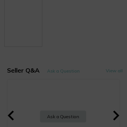
Seller Q&A
View all
Ask a Question
Ask a Question