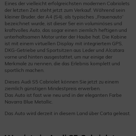
Eines der vielleicht erfolgreichsten modernen Cabriolets
der letzten Zeit steht jetzt zum Verkauf. Während sein
kleiner Bruder, der A4 (S4), als typisches „Frauenauto“
bezeichnet wurde, ist dieser 5er ein voluminöses und
kraftvolles Auto, das sogar einen ziemlich heftigen und
unterhaltsamen Motor unter der Haube hat. Die Kabine
ist mit einem virtuellen Display mit integriertem GPS,
DKG-Getriebe und Sportsitzen aus Leder und Alcatara
vorne und hinten ausgestattet, um nur einige der
Merkmale zu nennen, die das Erlebnis komplett und
sportlich machen.
Dieses Audi S5 Cabriolet können Sie jetzt zu einem
ziemlich günstigen Mindestpreis erwerben.
Das Auto ist fast wie neu und in der eleganten Farbe
Navarra Blue Metallic.
Das Auto wird derzeit in diesem Land über Carta geleast.