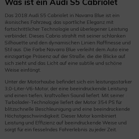
Was ist ein Audi S5 Cabriolet
Das 2018 Audi S5 Cabriolet in Navarra Blue ist ein
ikonisches Fahrzeug, das sportliche Eleganz mit
fortschrittlicher Technologie und überlegener Leistung
verbindet. Dieses Cabrio strahlt mit seiner schlanken
Silhouette und den dynamischen Linien Raffinesse und
Stil aus. Die Farbe Navarra Blue verleiht dem Auto eine
einzigartige Präsenz auf der Straße, die die Blicke auf
sich zieht und das Licht auf eine subtile und schöne
Weise einfängt.
Unter der Motorhaube befindet sich ein leistungsstarker
3,0-Liter-V6-Motor, der eine beeindruckende Leistung
und einen tiefen, kraftvollen Sound liefert. Mit seiner
Turbolader-Technologie liefert der Motor 354 PS für
blitzschnelle Beschleunigung und eine beeindruckende
Höchstgeschwindigkeit. Dieser Motor kombiniert
Leistung und Effizienz auf beeindruckende Weise und
sorgt für ein fesselndes Fahrerlebnis zu jeder Zeit.