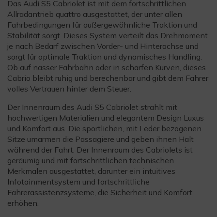
Das Audi S5 Cabriolet ist mit dem fortschrittlichen
Allradantrieb quattro ausgestattet, der unter allen
Fahrbedingungen für außergewöhnliche Traktion und
Stabilität sorgt. Dieses System verteilt das Drehmoment
je nach Bedarf zwischen Vorder- und Hinterachse und
sorgt für optimale Traktion und dynamisches Handling.
Ob auf nasser Fahrbahn oder in scharfen Kurven, dieses
Cabrio bleibt ruhig und berechenbar und gibt dem Fahrer
volles Vertrauen hinter dem Steuer.
Der Innenraum des Audi S5 Cabriolet strahlt mit
hochwertigen Materialien und elegantem Design Luxus
und Komfort aus. Die sportlichen, mit Leder bezogenen
Sitze umarmen die Passagiere und geben ihnen Halt
während der Fahrt. Der Innenraum des Cabriolets ist
geräumig und mit fortschrittlichen technischen
Merkmalen ausgestattet, darunter ein intuitives
Infotainmentsystem und fortschrittliche
Fahrerassistenzsysteme, die Sicherheit und Komfort
erhöhen.