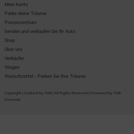
Mein Konto
Parke deine Träume
Pressezentrum
Senden und verkaufen Sie Ihr Auto
Shop
Über uns
Verkäufer
Wagen
Wunschzettel - Parken Sie Ihre Träume
Copyright |
CarBeat
by
TM8
| All Rights Reserved | Powered by
TM8
Denmark