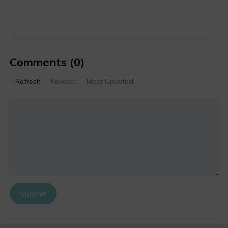
Comments
(0)
Refresh
Newest
Most Upvoted
Submit