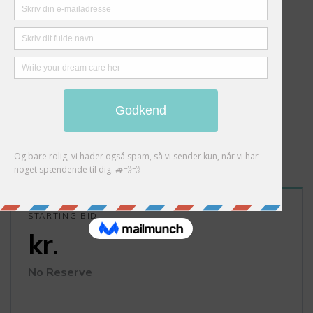
STARTING BID:
kr.
No Reserve