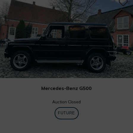
0
Mercedes-Benz G500
Auction Closed
FUTURE