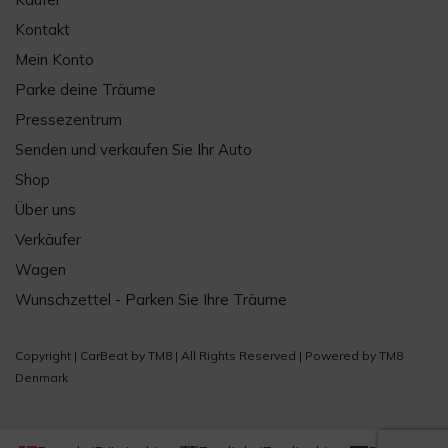
Kontakt
Mein Konto
Parke deine Träume
Pressezentrum
Senden und verkaufen Sie Ihr Auto
Shop
Über uns
Verkäufer
Wagen
Wunschzettel - Parken Sie Ihre Träume
Copyright |
CarBeat
by
TM8
| All Rights Reserved | Powered by
TM8
Denmark