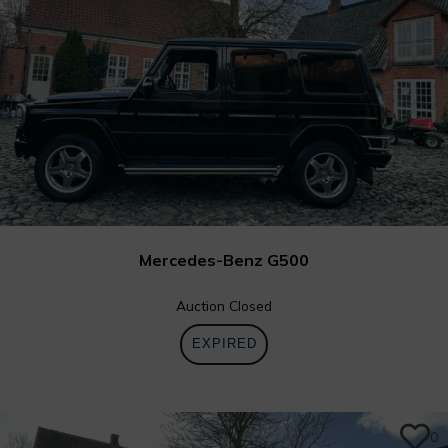
Mercedes-Benz G500
Auction Closed
EXPIRED
0