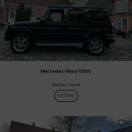
Mercedes-Benz G500
Auction Closed
FUTURE
0