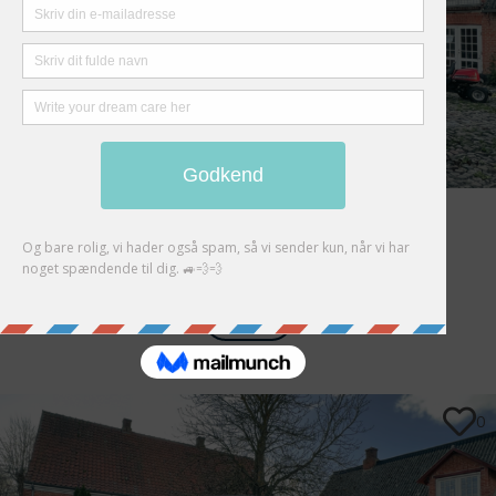
Mercedes-Benz G500
Auction Closed
FUTURE
0