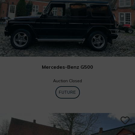
Mercedes-Benz G500
Auction Closed
FUTURE
0