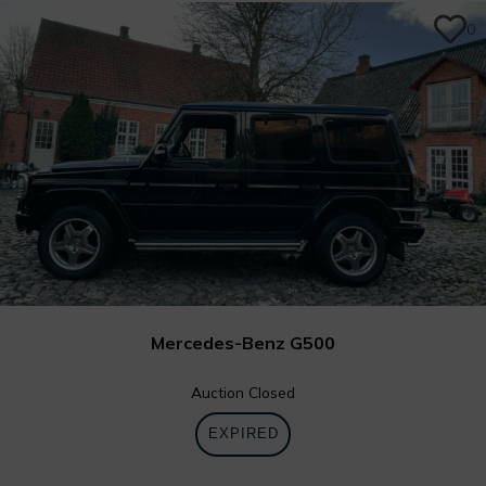
0
Mercedes-Benz G500
Auction Closed
EXPIRED