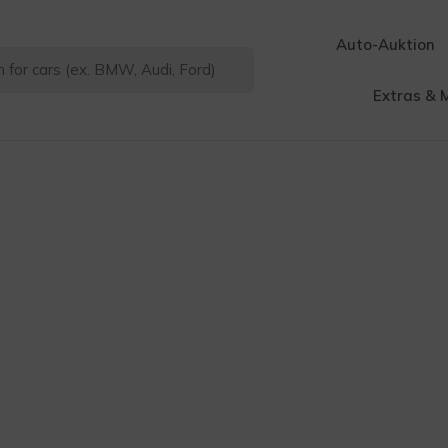
Auto-Auktion
Extras & 