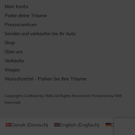
Mein Konto
Parke deine Träume
Pressezentrum
Senden und verkaufen Sie Ihr Auto
Shop
Über uns
Verkäufer
Wagen
Wunschzettel - Parken Sie Ihre Träume
Copyright |
CarBeat
by
TM8
| All Rights Reserved | Powered by
TM8
Denmark
Dansk
(
Dänisch
)
English
(
Englisch
)
Deutsch