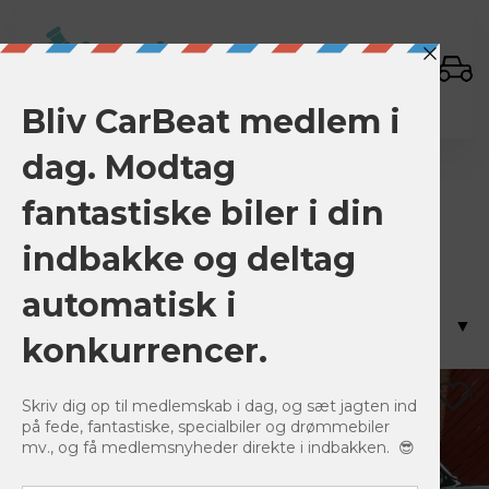
Sign In
Alfa Junior 2000
Alle 5 Ergebnisse werden angezeigt
0