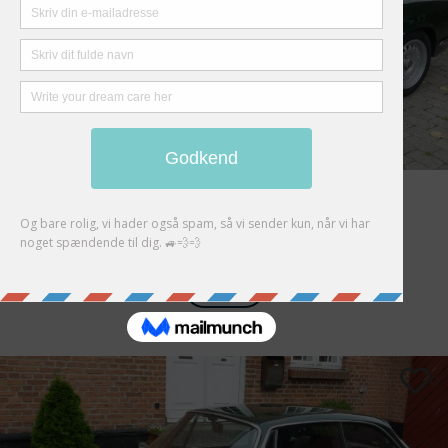
Alfa Romeo 2000 GTV Bertone
Auction Closed
FUTURE
0